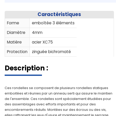
Caractéristiques
Forme
emboîtée 3 éléments
Diamètre
4mm
Matière
acier XC75
Protection
zinguée bichromaté
Description :
Ces rondelles se composent de plusieurs rondelles statiques
emboitées et réunies par un anneau serti qui assure le maintien
de l'ensemble. Ces rondelles sont spécialement étudiées pour
des assemblages avec efforts importants et pour des
encombrements réduits. Montées sur des écrous ou des vis,
elles rattrapent les jeux d'usure et maintiennement le serrage