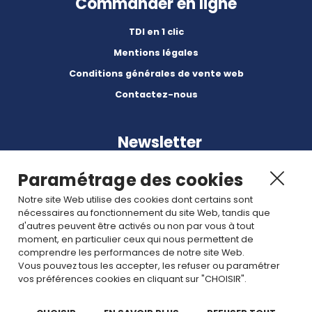
Commander en ligne
TDI en 1 clic
Mentions légales
Conditions générales de vente web
Contactez-nous
Newsletter
Paramétrage des cookies
Notre site Web utilise des cookies dont certains sont
nécessaires au fonctionnement du site Web, tandis que
d'autres peuvent être activés ou non par vous à tout
Abonnez-vous à nos dernières nouvelles et articles.
moment, en particulier ceux qui nous permettent de
comprendre les performances de notre site Web.
Vous pouvez tous les accepter, les refuser ou paramétrer
Rejoignez nous
vos préférences cookies en cliquant sur "CHOISIR".