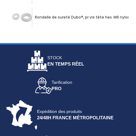
Rondelle de sureté Dubo®, pr vis tête hex. M6 nylon
STOCK
EN TEMPS RÉEL
Tarification
PRO
Expédition des produits
24/48H FRANCE MÉTROPOLITAINE