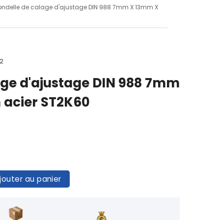
ondelle de calage d'ajustage DIN 988 7mm X 13mm X
72
age d'ajustage DIN 988 7mm
 acier ST2K60
jouter au panier