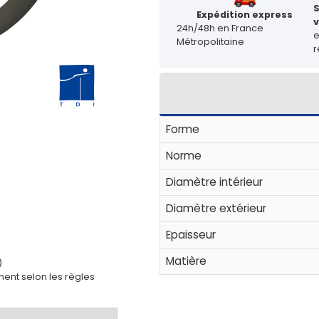
Expédition express
v
24h/48h en France
Métropolitaine
r
Forme
Norme
Diamètre intérieur
Diamètre extérieur
Epaisseur
Matière
)
ent selon les règles