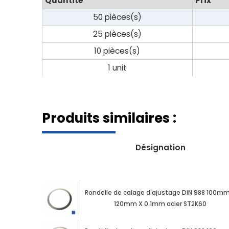
Quantité
Prix
50 pièces(s)
25 pièces(s)
10 pièces(s)
1 unit
Produits similaires :
Désignation
Rondelle de calage d'ajustage DIN 988 100mm
120mm X 0.1mm acier ST2K60