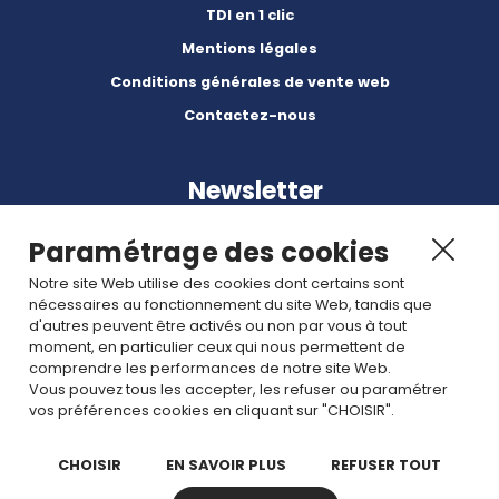
TDI en 1 clic
Mentions légales
Conditions générales de vente web
Contactez-nous
Newsletter
Paramétrage des cookies
Notre site Web utilise des cookies dont certains sont
nécessaires au fonctionnement du site Web, tandis que
d'autres peuvent être activés ou non par vous à tout
Abonnez-vous à nos dernières nouvelles et articles.
moment, en particulier ceux qui nous permettent de
comprendre les performances de notre site Web.
Vous pouvez tous les accepter, les refuser ou paramétrer
Rejoignez nous
vos préférences cookies en cliquant sur "CHOISIR".
CHOISIR
EN SAVOIR PLUS
REFUSER TOUT