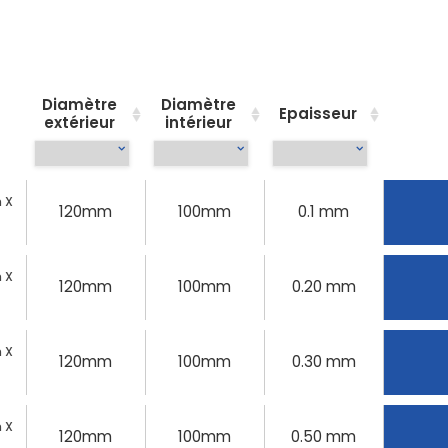
Diamètre
Diamètre
Epaisseur
extérieur
intérieur
 X
120mm
100mm
0.1 mm
 X
120mm
100mm
0.20 mm
 X
120mm
100mm
0.30 mm
 X
120mm
100mm
0.50 mm