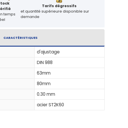
Stock
Tarifs dégressifs
érifié
et quantité supérieure disponible sur
en temps
demande
éel
CARACTÉRISTIQUES
d'ajustage
DIN 988
63mm
80mm
0.30 mm
acier ST2K60