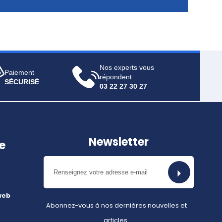
Nos experts vous
Paiement
répondent
SÉCURISÉ
03 22 27 30 27
Newsletter
e
web
Abonnez-vous à nos dernières nouvelles et
articles.