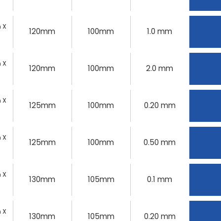
 X
120mm
100mm
1.0 mm
 X
120mm
100mm
2.0 mm
 X
125mm
100mm
0.20 mm
 X
125mm
100mm
0.50 mm
 X
130mm
105mm
0.1 mm
 X
130mm
105mm
0.20 mm