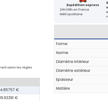
Expédition express
v
24h/48h en France
Métropolitaine
r
Forme
Norme
Diamètre intérieur
ent selon les règles
Diamètre extérieur
Epaisseur
Matière
14.85757 €
19.93391 €