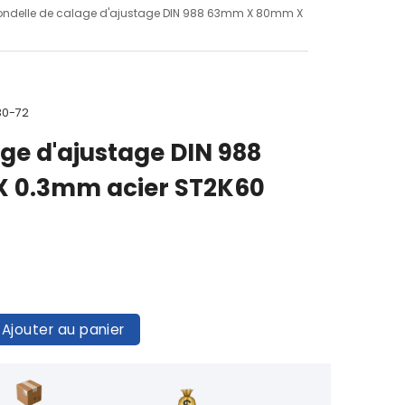
ondelle de calage d'ajustage DIN 988 63mm X 80mm X
30-72
ge d'ajustage DIN 988
 0.3mm acier ST2K60
Ajouter au panier