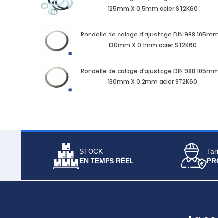
125mm X 0.5mm acier ST2K60
Rondelle de calage d'ajustage DIN 988 105mm
130mm X 0.1mm acier ST2K60
Rondelle de calage d'ajustage DIN 988 105mm
130mm X 0.2mm acier ST2K60
STOCK
Tari
EN TEMPS RÉEL
PR