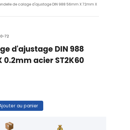
ondelle de calage d'ajustage DIN 988 56mm X 72mm X
20-72
ge d'ajustage DIN 988
 0.2mm acier ST2K60
Ajouter au panier