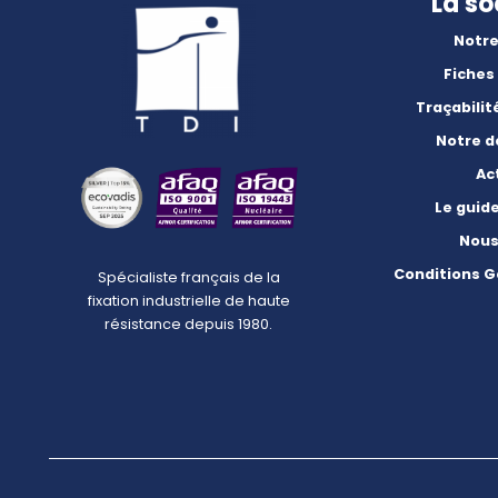
La so
Notre
Fiches
Traçabilit
Notre 
Ac
Le guid
Nous
Conditions G
Spécialiste français de la
fixation industrielle de haute
résistance depuis 1980.