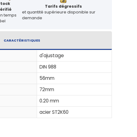
Stock
Tarifs dégressifs
érifié
et quantité supérieure disponible sur
en temps
demande
éel
CARACTÉRISTIQUES
d'ajustage
DIN 988
56mm
72mm
0.20 mm
acier ST2K60