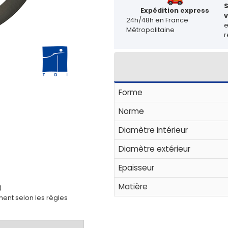
Expédition express
v
24h/48h en France
Métropolitaine
r
Forme
Norme
Diamètre intérieur
Diamètre extérieur
Epaisseur
Matière
)
ent selon les règles