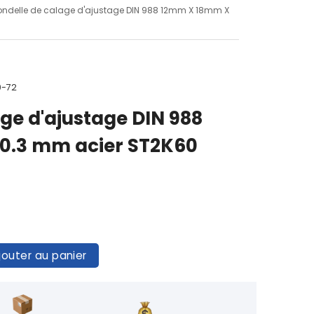
ondelle de calage d'ajustage DIN 988 12mm X 18mm X
0-72
ge d'ajustage DIN 988
0.3 mm acier ST2K60
jouter au panier