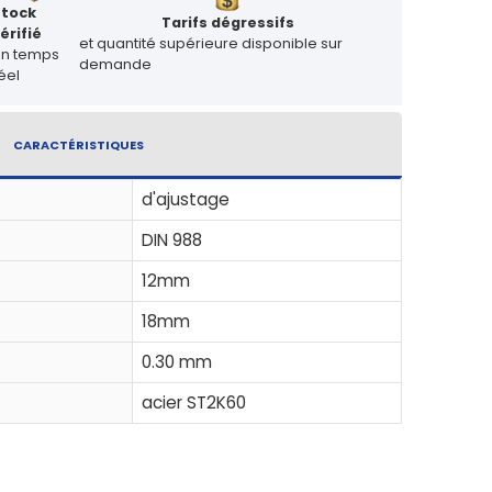
Stock
Tarifs dégressifs
érifié
et quantité supérieure disponible sur
en temps
demande
éel
CARACTÉRISTIQUES
d'ajustage
DIN 988
12mm
18mm
0.30 mm
acier ST2K60