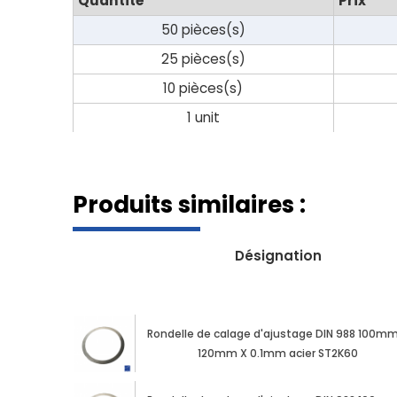
Quantité
Prix
50 pièces(s)
25 pièces(s)
10 pièces(s)
1 unit
Produits similaires :
Désignation
Rondelle de calage d'ajustage DIN 988 100mm
120mm X 0.1mm acier ST2K60