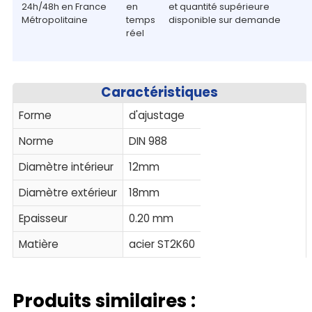
24h/48h en France
en
et quantité supérieure
Métropolitaine
temps
disponible sur demande
réel
Caractéristiques
Forme
d'ajustage
Norme
DIN 988
Diamètre intérieur
12mm
Diamètre extérieur
18mm
Epaisseur
0.20 mm
Matière
acier ST2K60
Produits similaires :