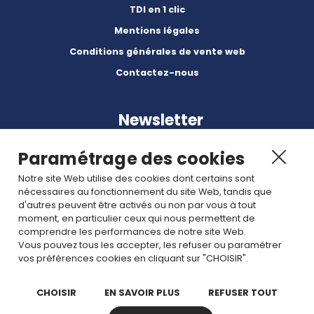
TDI en 1 clic
Mentions légales
Conditions générales de vente web
Contactez-nous
Newsletter
Paramétrage des cookies
Notre site Web utilise des cookies dont certains sont
nécessaires au fonctionnement du site Web, tandis que
d'autres peuvent être activés ou non par vous à tout
Abonnez-vous à nos dernières nouvelles et articles.
moment, en particulier ceux qui nous permettent de
comprendre les performances de notre site Web.
Vous pouvez tous les accepter, les refuser ou paramétrer
Rejoignez nous
vos préférences cookies en cliquant sur "CHOISIR".
CHOISIR
EN SAVOIR PLUS
REFUSER TOUT