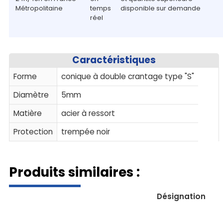
Métropolitaine
temps
disponible sur demande
réel
Caractéristiques
Forme
conique à double crantage type "S"
Diamètre
5mm
Matière
acier à ressort
Protection
trempée noir
Produits similaires :
Désignation