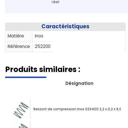
réel
Caractéristiques
Matière
Inox
Référence
252200
Produits similaires :
Désignation
Ressort de compression inox 023400 2,2 x 0,2 x 8,90