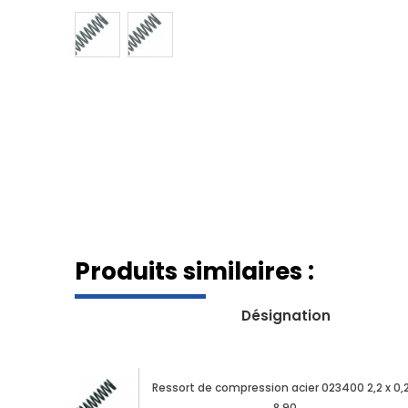
Produits similaires :
Désignation
Ressort de compression acier 023400 2,2 x 0,2
8,90