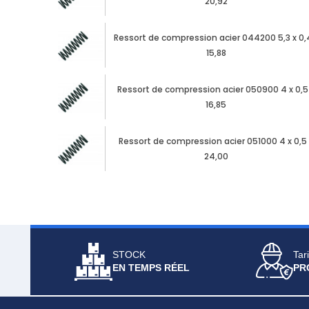
20,92
Ressort de compression acier 044200 5,3 x 0,
15,88
Ressort de compression acier 050900 4 x 0,5
16,85
Ressort de compression acier 051000 4 x 0,5 
24,00
STOCK
Tari
EN TEMPS RÉEL
PR