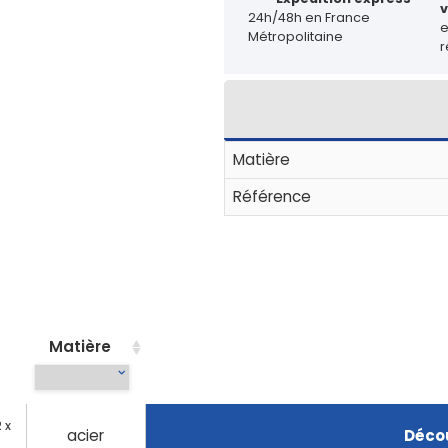
v
24h/48h en France
Métropolitaine
r
Matière
Référence
Matière
 x
acier
Décou