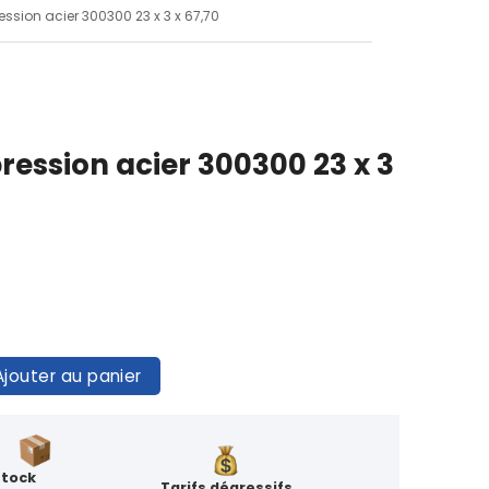
ssion acier 300300 23 x 3 x 67,70
ession acier 300300 23 x 3
Ajouter au panier
Stock
Tarifs dégressifs