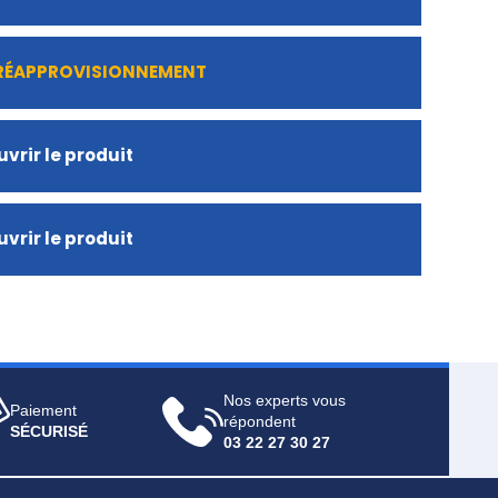
 RÉAPPROVISIONNEMENT
vrir le produit
vrir le produit
Nos experts vous
Paiement
répondent
SÉCURISÉ
03 22 27 30 27