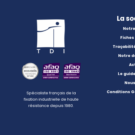
La so
Notre
Fiches
Traçabilit
Notre 
Ac
Le guid
Nous
Conditions G
Spécialiste français de la
fixation industrielle de haute
résistance depuis 1980.