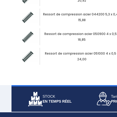
20,92
Ressort de compression acier 044200 5,3 x 0,
15,88
Ressort de compression acier 050900 4 x 0,5
16,85
Ressort de compression acier 051000 4 x 0,5 
24,00
STOCK
Tari
EN TEMPS RÉEL
PR