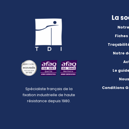
La so
Notre
Fiches
Traçabilit
Notre 
Ac
Le guid
Nous
Conditions G
Spécialiste français de la
fixation industrielle de haute
résistance depuis 1980.