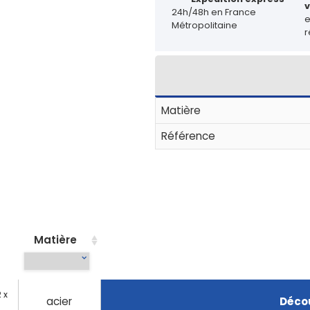
v
24h/48h en France
Métropolitaine
r
Matière
Référence
Matière
 x
acier
Décou