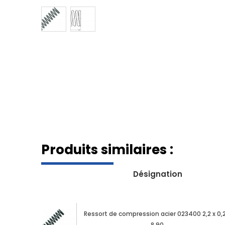
Produits similaires :
Désignation
Ressort de compression acier 023400 2,2 x 0,2
8,90