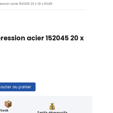
ssion acier 152045 20 x 1,5 x 60,65
ession acier 152045 20 x
jouter au panier
Stock
Tarifs dégressifs