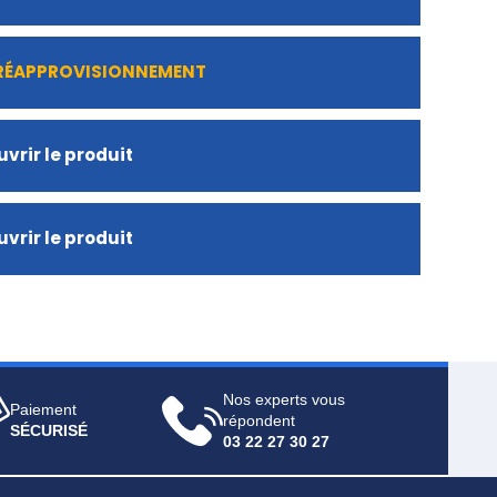
 RÉAPPROVISIONNEMENT
vrir le produit
vrir le produit
Nos experts vous
Paiement
répondent
SÉCURISÉ
03 22 27 30 27