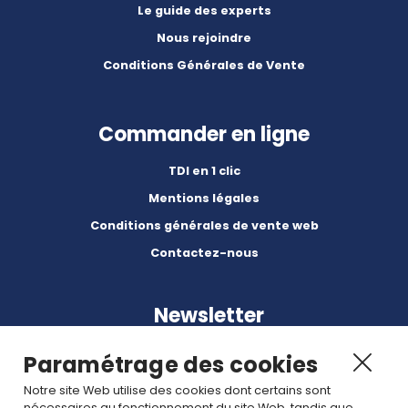
Le guide des experts
Nous rejoindre
Conditions Générales de Vente
Commander en ligne
TDI en 1 clic
Mentions légales
Conditions générales de vente web
Contactez-nous
Newsletter
Paramétrage des cookies
Notre site Web utilise des cookies dont certains sont
nécessaires au fonctionnement du site Web, tandis que