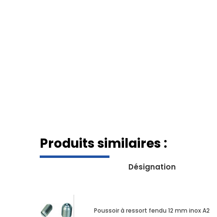
Produits similaires :
Désignation
Poussoir à ressort fendu 12 mm inox A2