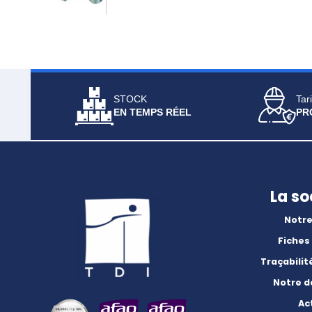
STOCK
Tari
EN TEMPS RÉEL
PR
La so
Notre
Fiches
Traçabilit
Notre 
Ac