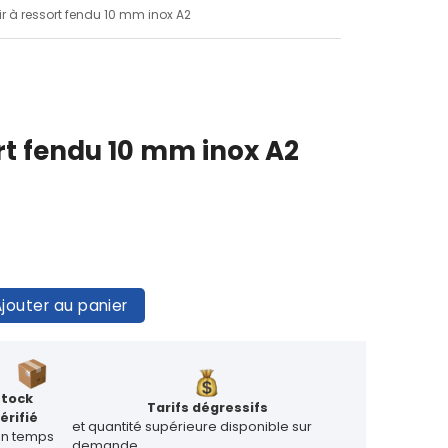
ir à ressort fendu 10 mm inox A2
rt fendu 10 mm inox A2
jouter au panier
Stock
Tarifs dégressifs
érifié
et quantité supérieure disponible sur
en temps
demande