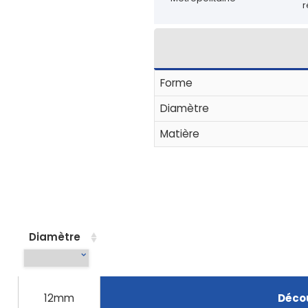
r
Forme
Diamètre
Matière
Diamètre
12mm
Décou