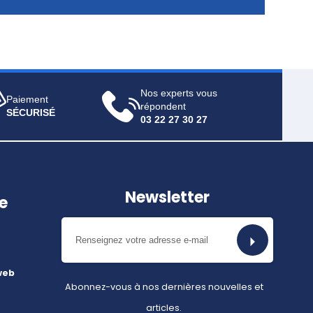
Nos experts vous
Paiement
répondent
SÉCURISÉ
03 22 27 30 27
Newsletter
e
web
Abonnez-vous à nos dernières nouvelles et
articles.