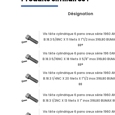
Désignation
VIs tête cylindrique 6 pans creux série 1960 AN
B.18.3 5/8NC X 11 filets X 1"1/2 inox 316L80 BUM
88®
Vis tête cylindrique 6 pans creux série 196 0AN
B.18.3 5/16NC X 18 filets X 5/8" inox 316L80 BU
88®
Vis tête cylindrique 6 pans creux série 1960 AN
B.18.3 1/4NC X 20 filets X 1"1/2 inox 316L80 BUM
88
Vis tête cylindrique 6 pans creux série 1960 AN
B.18.3 1/2NC X 13 filets X 1" inox 316L80 BUMAX 8
Vis tête cylindrique 6 pans creux série 1960 AN