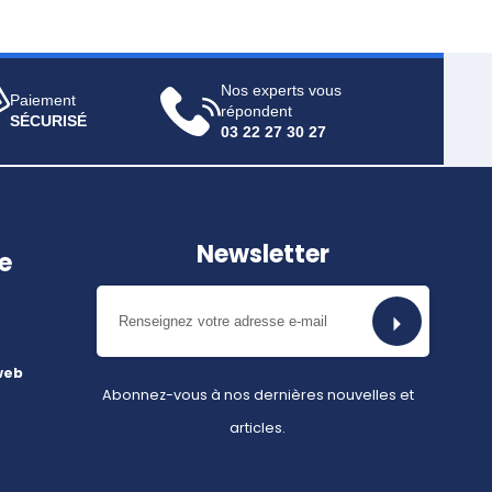
Nos experts vous
Paiement
répondent
SÉCURISÉ
03 22 27 30 27
Newsletter
e
web
Abonnez-vous à nos dernières nouvelles et
articles.