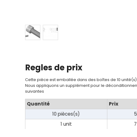
Contact
Regles de prix
Cette pièce est emballée dans des boîtes de 10 unité(s)
Nous appliquons un supplément pour le déconditionnem
suivantes
Quantité
Prix
10 pièces(s)
5
1 unit
7