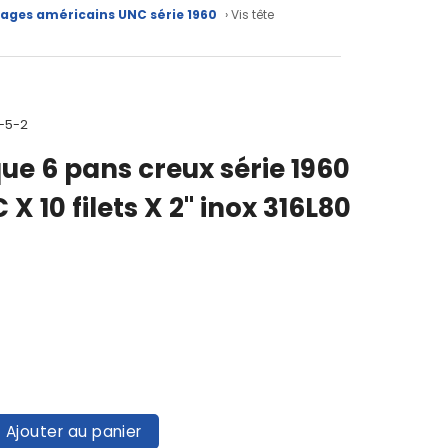
etages américains UNC série 1960
› Vis tête
-5-2
que 6 pans creux série 1960
 X 10 filets X 2" inox 316L80
Ajouter au panier