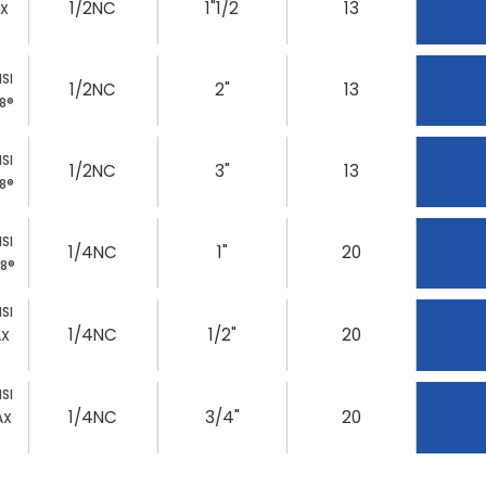
1/2NC
1"1/2
13
AX
SI
1/2NC
2"
13
88®
SI
1/2NC
3"
13
88®
SI
1/4NC
1"
20
88®
SI
1/4NC
1/2"
20
AX
SI
1/4NC
3/4"
20
AX