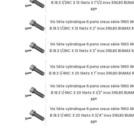
B.18.3 1/2NC X 13 filets X 1"1/2 inox 316L80 BUM
88®
Vis tête cylindrique 6 pans creux série 1960 AN
B.18.3 1/2NC X 13 filets X 2" inox 316L80 BUMAX 
Vis tête cylindrique 6 pans creux série 1960 AN
B.18.3 1/2NC X 13 filets X 3" inox 316L80 BUMAX 
Vis tête cylindrique 6 pans creux série 1960 AN
B.18.3 1/4NC X 20 filets X 1" inox 316L80 BUMAX 
Vis tête cylindrique 6 pans creux série 1960 AN
B.18.3 1/4NC X 20 filets X 1/2" inox 316L80 BUM
88®
Vis tête cylindrique 6 pans creux série 1960 AN
B.18.3 1/4NC X 20 filets X 3/4" inox 316L80 BUM
88®