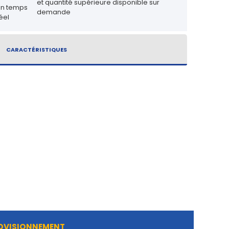
et quantité supérieure disponible sur
en temps
demande
éel
CARACTÉRISTIQUES
ROVISIONNEMENT