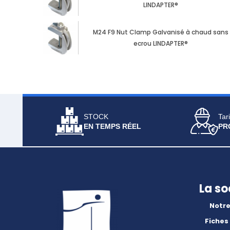
LINDAPTER®
M24 F9 Nut Clamp Galvanisé à chaud sans
ecrou LINDAPTER®
STOCK
Tari
EN TEMPS RÉEL
PR
La so
Notre
Fiches