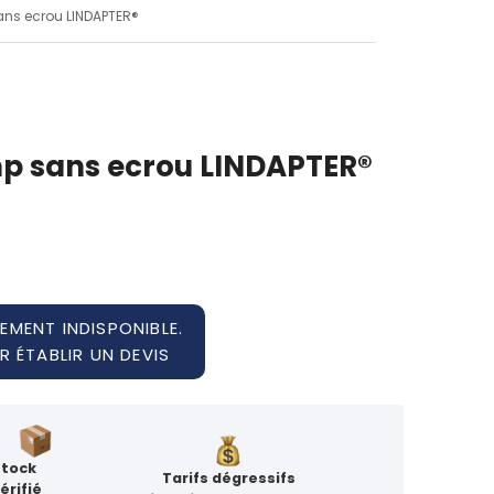
ans ecrou LINDAPTER®
p sans ecrou LINDAPTER®
EMENT INDISPONIBLE.
 ÉTABLIR UN DEVIS
Stock
Tarifs dégressifs
érifié