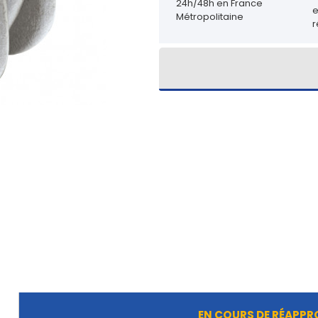
24h/48h en France
Métropolitaine
r
EN COURS DE RÉAPP