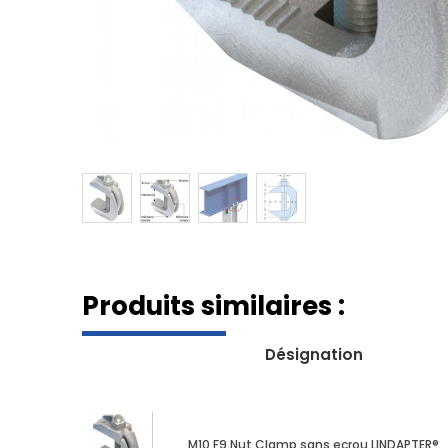
Produits similaires :
Désignation
M10 F9 Nut Clamp sans ecrou LINDAPTER®