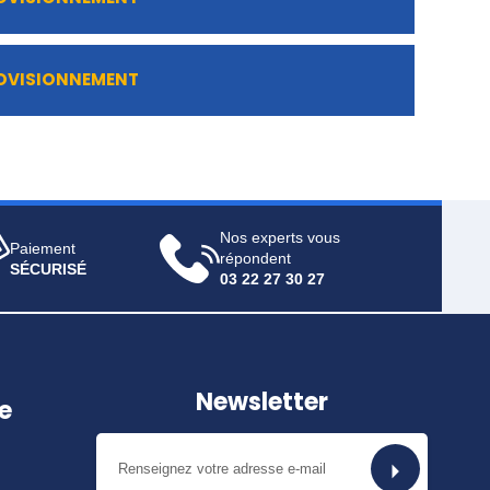
ROVISIONNEMENT
Nos experts vous
Paiement
répondent
SÉCURISÉ
03 22 27 30 27
Newsletter
e