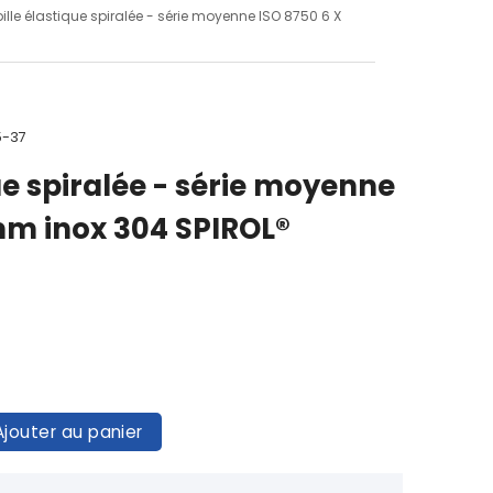
ille élastique spiralée - série moyenne ISO 8750 6 X
5-37
ue spiralée - série moyenne
mm inox 304 SPIROL®
Ajouter au panier