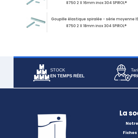
8750 2 X 16mm inox 304 SPIROL®
Goupille élastique spiralée - série moyenne I
8750 2 X 18mm inox 304 SPIROL®
STOCK
Tari
EN TEMPS RÉEL
PR
La so
Notre
Fiches