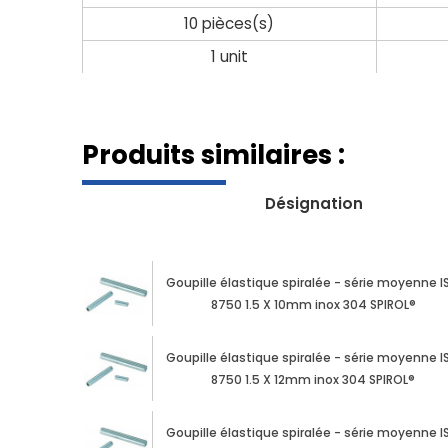
10 pièces(s)
1 unit
Produits similaires :
Désignation
Goupille élastique spiralée - série moyenne I
8750 1.5 X 10mm inox 304 SPIROL®
Goupille élastique spiralée - série moyenne I
8750 1.5 X 12mm inox 304 SPIROL®
Goupille élastique spiralée - série moyenne I