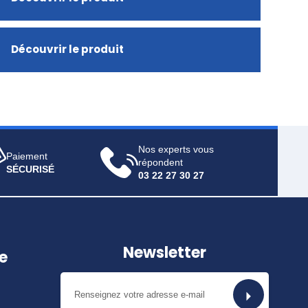
Découvrir le produit
Nos experts vous
Paiement
répondent
SÉCURISÉ
03 22 27 30 27
Newsletter
e