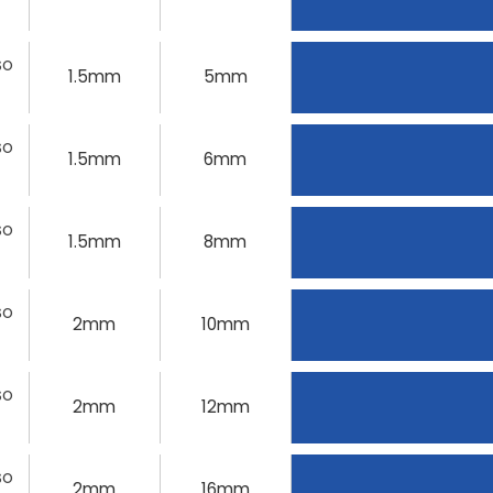
SO
1.5mm
5mm
SO
1.5mm
6mm
SO
1.5mm
8mm
SO
2mm
10mm
SO
2mm
12mm
SO
2mm
16mm