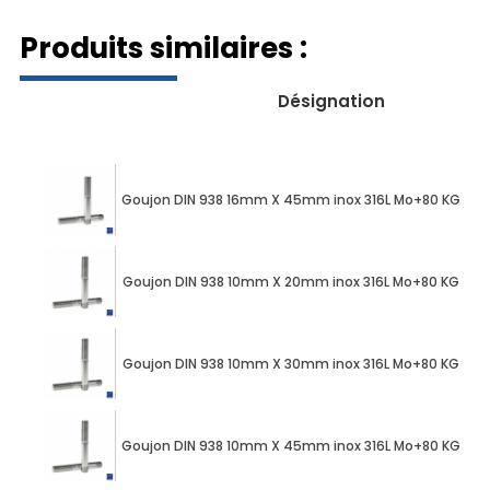
Produits similaires :
Désignation
Goujon DIN 938 16mm X 45mm inox 316L Mo+80 KG BU
Goujon DIN 938 10mm X 20mm inox 316L Mo+80 KG BUM
Goujon DIN 938 10mm X 30mm inox 316L Mo+80 KG BUM
Goujon DIN 938 10mm X 45mm inox 316L Mo+80 KG BU