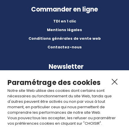
Commander en ligne
TDI en 1 clic
Mentions légales
Conditions générales de vente web
Contactez-nous
Newsletter
Paramétrage des cookies
Notre site Web utilise des cookies dont certains sont
nécessaires au fonctionnement du site Web, tandis que
d'autres peuvent être activés ou non par vous à tout
Abonnez-vous à nos dernières nouvelles et articles.
moment, en particulier ceux qui nous permettent de
comprendre les performances de notre site Web.
Vous pouvez tous les accepter, les refuser ou paramétrer
Rejoignez nous
vos préférences cookies en cliquant sur "CHOISIR".