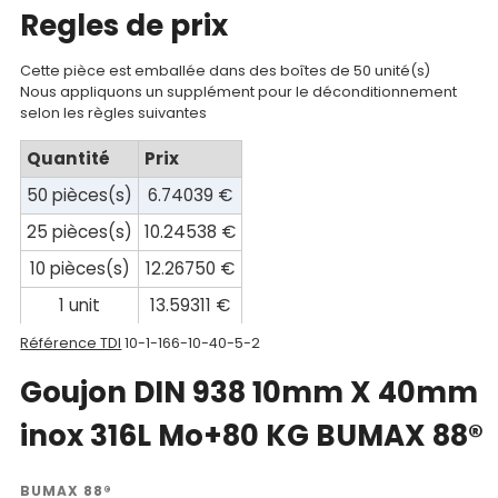
Mon
Regles de prix
compte
Cette pièce est emballée dans des boîtes de 50 unité(s)
Mon
Nous appliquons un supplément pour le déconditionnement
selon les règles suivantes
panier
Quantité
Prix
Contact
50 pièces(s)
6.74039 €
25 pièces(s)
10.24538 €
10 pièces(s)
12.26750 €
1 unit
13.59311 €
Référence TDI
10-1-166-10-40-5-2
Goujon DIN 938 10mm X 40mm
inox 316L Mo+80 KG BUMAX 88®
BUMAX 88®