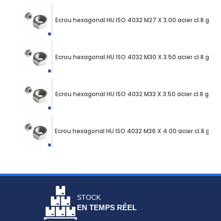
Ecrou hexagonal HU ISO 4032 M27 X 3.00 acier cl.8 galv
Ecrou hexagonal HU ISO 4032 M30 X 3.50 acier cl.8 galv
Ecrou hexagonal HU ISO 4032 M33 X 3.50 acier cl.8 galv
Ecrou hexagonal HU ISO 4032 M36 X 4.00 acier cl.8 gal
STOCK
EN TEMPS RÉEL