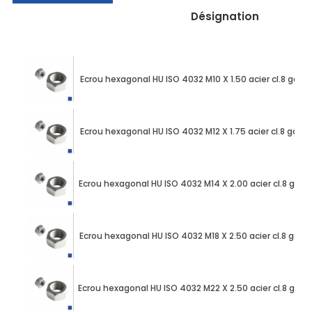
Désignation
Ecrou hexagonal HU ISO 4032 M10 X 1.50 acier cl.8 galv
Ecrou hexagonal HU ISO 4032 M12 X 1.75 acier cl.8 galv
Ecrou hexagonal HU ISO 4032 M14 X 2.00 acier cl.8 galv
Ecrou hexagonal HU ISO 4032 M18 X 2.50 acier cl.8 galv
Ecrou hexagonal HU ISO 4032 M22 X 2.50 acier cl.8 galv