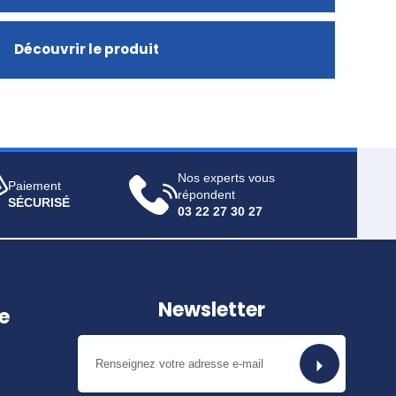
Découvrir le produit
Nos experts vous
Paiement
répondent
SÉCURISÉ
03 22 27 30 27
Newsletter
e