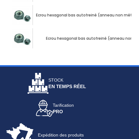
Ecrou hexagonal bas autofreiné (anneau non métallique
Ecrou hexagonal bas autofreiné (anneau non métall
STOCK
EN TEMPS RÉEL
Tarification
PRO
Expédition des produits