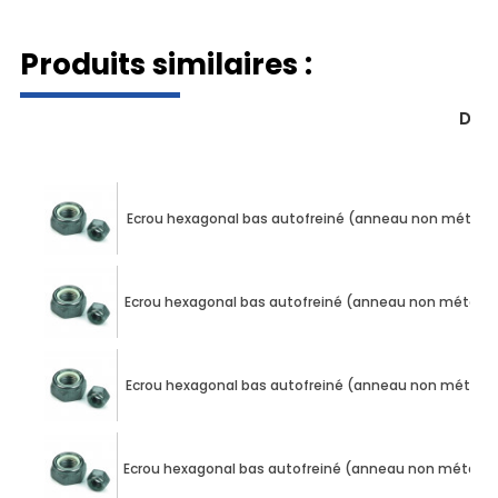
Produits similaires :
Dés
Ecrou hexagonal bas autofreiné (anneau non métallique)
Ecrou hexagonal bas autofreiné (anneau non métallique)
Ecrou hexagonal bas autofreiné (anneau non métallique)
Ecrou hexagonal bas autofreiné (anneau non métallique)