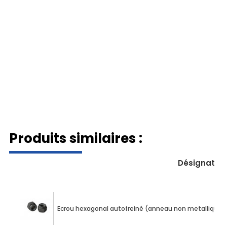
Produits similaires :
Désignatio
Ecrou hexagonal autofreiné (anneau non metallique) 