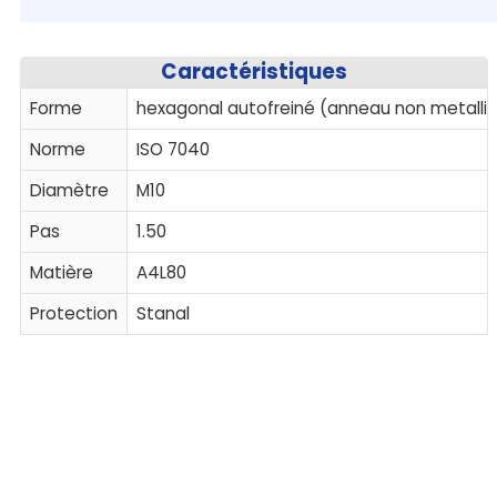
Caractéristiques
Forme
hexagonal autofreiné (anneau non metalli
Norme
ISO 7040
Diamètre
M10
Pas
1.50
Matière
A4L80
Protection
Stanal