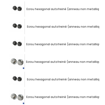
Ecrou hexagonal autofreiné (anneau non metallique) 
Ecrou hexagonal autofreiné (anneau non metallique) 
Ecrou hexagonal autofreiné (anneau non metallique) 
Ecrou hexagonal autofreiné (anneau non metallique) 
Ecrou hexagonal autofreiné (anneau non metallique) 
Ecrou hexagonal autofreiné (anneau non metallique) 