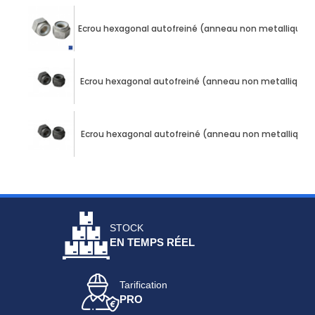
Ecrou hexagonal autofreiné (anneau non metallique) 
Ecrou hexagonal autofreiné (anneau non metallique) 
Ecrou hexagonal autofreiné (anneau non metallique) 
STOCK
EN TEMPS RÉEL
Tarification
PRO