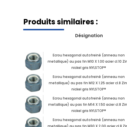
Produits similaires :
Désignation
Ecrou hexagonal autofreiné (anneau non
metallique) au pas fin M10 X 1.00 acier cl.10 Zi
nickel gris NYLSTOP®
Ecrou hexagonal autofreiné (anneau non
metallique) au pas fin M12 X 1.25 acier cl.8 Zi
nickel gris NYLSTOP®
Ecrou hexagonal autofreiné (anneau non
metallique) au pas fin M14 X 1.50 acier cl.8 Zi
nickel gris NYLSTOP®
Ecrou hexagonal autofreiné (anneau non
metallique) au pas fin M30 X 2.00 acier cl.8 Zi