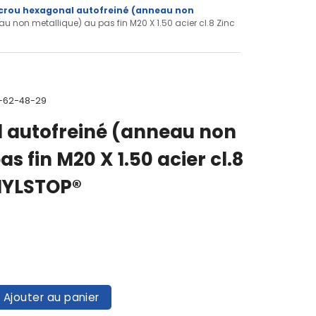
crou hexagonal autofreiné (anneau non
u non metallique) au pas fin M20 X 1.50 acier cl.8 Zinc
0-62-48-29
 autofreiné (anneau non
s fin M20 X 1.50 acier cl.8
 NYLSTOP®
Ajouter au panier