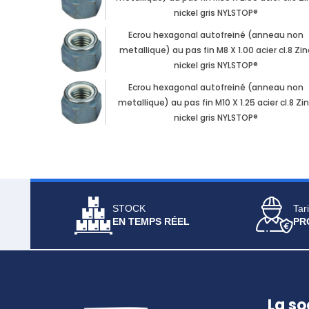
nickel gris NYLSTOP®
Ecrou hexagonal autofreiné (anneau non
metallique) au pas fin M8 X 1.00 acier cl.8 Zin
nickel gris NYLSTOP®
Ecrou hexagonal autofreiné (anneau non
metallique) au pas fin M10 X 1.25 acier cl.8 Zi
nickel gris NYLSTOP®
STOCK
Tari
EN TEMPS RÉEL
PR
La so