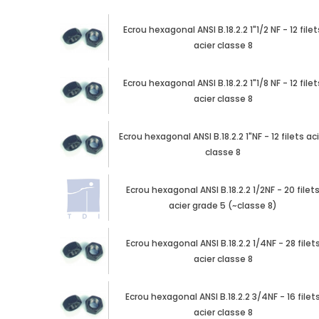
Ecrou hexagonal ANSI B.18.2.2 1"1/2 NF - 12 filet
acier classe 8
Ecrou hexagonal ANSI B.18.2.2 1"1/8 NF - 12 filet
acier classe 8
Ecrou hexagonal ANSI B.18.2.2 1"NF - 12 filets ac
classe 8
Ecrou hexagonal ANSI B.18.2.2 1/2NF - 20 filet
acier grade 5 (~classe 8)
Ecrou hexagonal ANSI B.18.2.2 1/4NF - 28 filet
acier classe 8
Ecrou hexagonal ANSI B.18.2.2 3/4NF - 16 filet
acier classe 8