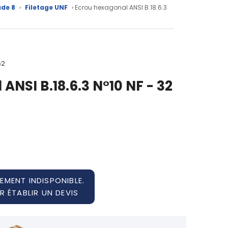
ade 8
›
Filetage UNF
› Ecrou hexagonal ANSI B.18.6.3
62
ANSI B.18.6.3 N°10 NF - 32
EMENT INDISPONIBLE.
 ÉTABLIR UN DEVIS