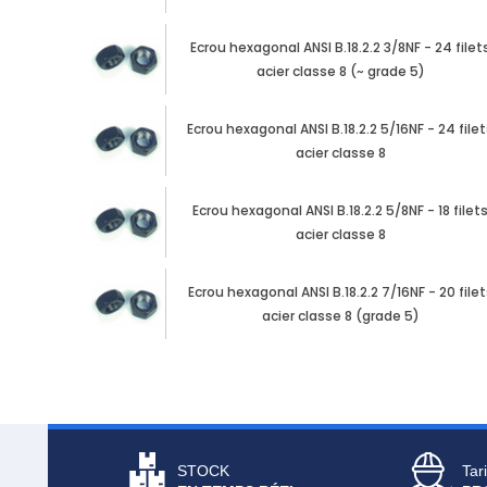
Ecrou hexagonal ANSI B.18.2.2 3/8NF - 24 filet
acier classe 8 (~ grade 5)
Ecrou hexagonal ANSI B.18.2.2 5/16NF - 24 file
acier classe 8
Ecrou hexagonal ANSI B.18.2.2 5/8NF - 18 filet
acier classe 8
Ecrou hexagonal ANSI B.18.2.2 7/16NF - 20 filet
acier classe 8 (grade 5)
STOCK
Tari