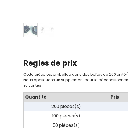
Contact
Regles de prix
Cette pièce est emballée dans des boîtes de 200 unité(
Nous appliquons un supplément pour le déconditionnem
suivantes
Quantité
Prix
200 pièces(s)
100 pièces(s)
50 pièces(s)