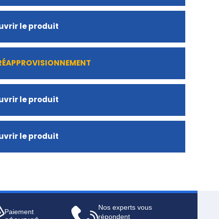
vrir le produit
 RÉAPPROVISIONNEMENT
vrir le produit
vrir le produit
Nos experts vous
Paiement
répondent