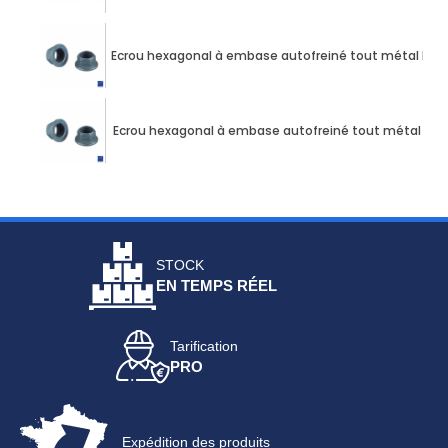
Ecrou hexagonal à embase autofreiné tout métal PH1
Ecrou hexagonal à embase autofreiné tout métal PH1
STOCK
EN TEMPS RÉEL
Tarification
PRO
Expédition des produits