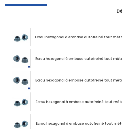
Dési
Ecrou hexagonal à embase autofreiné tout métal PH
Ecrou hexagonal à embase autofreiné tout métal PH
Ecrou hexagonal à embase autofreiné tout métal PH
Ecrou hexagonal à embase autofreiné tout métal PH
Ecrou hexagonal à embase autofreiné tout métal PH