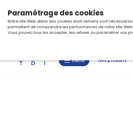
TARIF PRO
Pour accéder à votre tarification,
connectez-
Paramétrage des cookies
Notre site Web utilise des cookies dont certains sont nécessaire
permettent de comprendre les performances de notre site Web
Vous pouvez tous les accepter, les refuser ou paramétrer vos pr
Rechercher
Nos produits
menu
menu