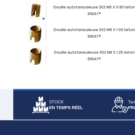
Douille autotaraudeuse 302 M5 X 0.80 laito
ENSAT®
Douille autotaraudeuse 302 M6 X 1.00 laito
ENSAT®
Douille autotaraudeuse 302 M8 X 1.25 laiton
ENSAT®
STOCK
Tari
EN TEMPS RÉEL
PR