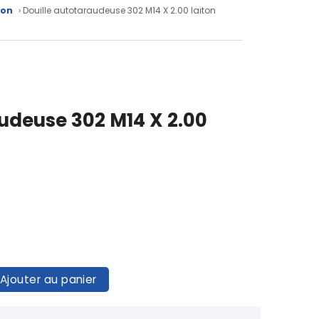
ton
› Douille autotaraudeuse 302 M14 X 2.00 laiton
udeuse 302 M14 X 2.00
Ajouter au panier