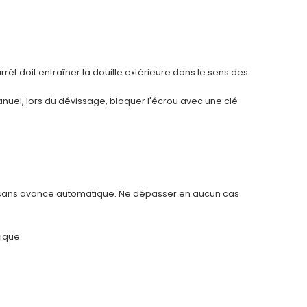
arrêt doit entraîner la douille extérieure dans le sens des
anuel, lors du dévissage, bloquer l'écrou avec une clé
, sans avance automatique. Ne dépasser en aucun cas
tique