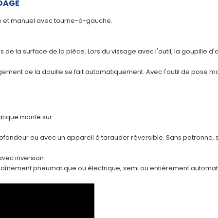
DAGE
e et manuel avec tourne-à-gauche.
 de la surface de la pièce. Lors du vissage avec l'outil, la goupille d'
gagement de la douille se fait automatiquement. Avec l'outil de pose m
atique monté sur:
rofondeur ou avec un appareil à tarauder réversible. Sans patronne
vec inversion
traînement pneumatique ou électrique, semi ou entièrement automa