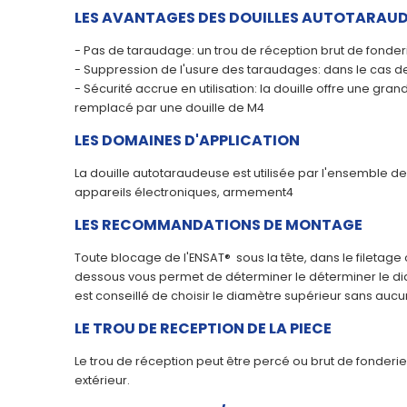
LES AVANTAGES DES DOUILLES AUTOTARAU
- Pas de taraudage: un trou de réception brut de fonderi
- Suppression de l'usure des taraudages: dans le cas de 
- Sécurité accrue en utilisation: la douille offre une gr
remplacé par une douille de M4
LES DOMAINES D'APPLICATION
La douille autotaraudeuse est utilisée par l'ensemble d
appareils électroniques, armement4
LES RECOMMANDATIONS DE MONTAGE
Toute blocage de l'ENSAT® sous la tête, dans le filetage o
dessous vous permet de déterminer le déterminer le diamè
est conseillé de choisir le diamètre supérieur sans au
LE TROU DE RECEPTION DE LA PIECE
Le trou de réception peut être percé ou brut de fonderie.
extérieur.