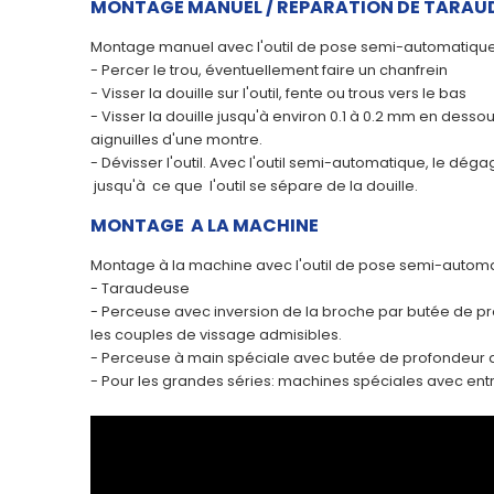
MONTAGE MANUEL / REPARATION DE TARAU
Montage manuel avec l'outil de pose semi-automatiqu
- Percer le trou, éventuellement faire un chanfrein
- Visser la douille sur l'outil, fente ou trous vers le bas
- Visser la douille jusqu'à environ 0.1 à 0.2 mm en dessous
aignuilles d'une montre.
- Dévisser l'outil. Avec l'outil semi-automatique, le dé
jusqu'à ce que l'outil se sépare de la douille.
MONTAGE A LA MACHINE
Montage à la machine avec l'outil de pose semi-autom
- Taraudeuse
- Perceuse avec inversion de la broche par butée de p
les couples de vissage admisibles.
- Perceuse à main spéciale avec butée de profondeur a
- Pour les grandes séries: machines spéciales avec en