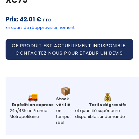
Mon
panier
Prix:
42.01 €
TTC
Contact
En cours de réapprovisionnement
CE PRODUIT EST ACTUELLEMENT INDISPONIBLE.
CONTACTEZ NOUS POUR ÉTABLIR UN DEVIS
Stock
Expédition express
vérifié
Tarifs dégressifs
24h/48h en France
en
et quantité supérieure
Métropolitaine
temps
disponible sur demande
réel