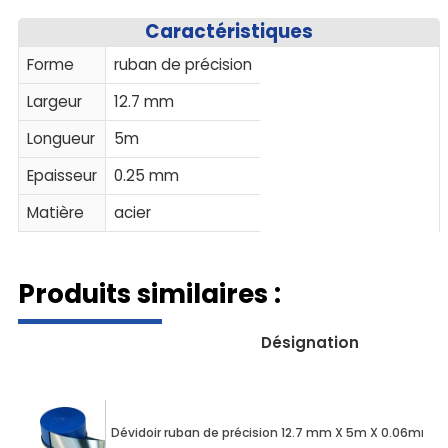
Caractéristiques
Forme
ruban de précision
Largeur
12.7 mm
Longueur
5m
Epaisseur
0.25 mm
Matière
acier
Produits similaires :
Désignation
Dévidoir ruban de précision 12.7 mm X 5m X 0.06mm a