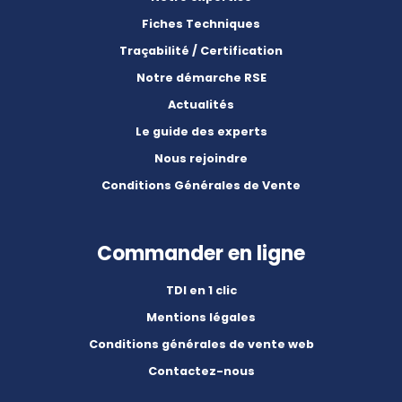
Fiches Techniques
Traçabilité / Certification
Notre démarche RSE
Actualités
Le guide des experts
Nous rejoindre
Conditions Générales de Vente
Commander en ligne
TDI en 1 clic
Mentions légales
Conditions générales de vente web
Contactez-nous