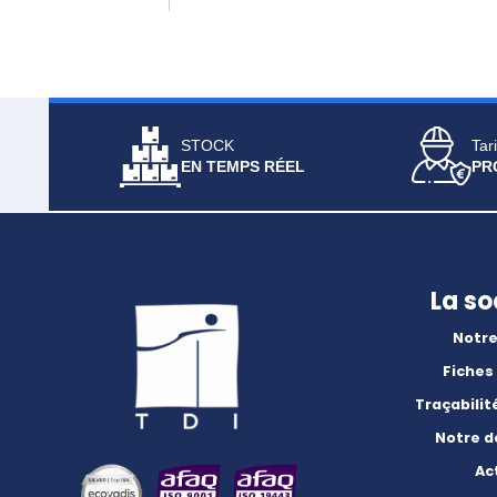
STOCK
Tari
EN TEMPS RÉEL
PR
La so
Notre
Fiches
Traçabilit
Notre 
Ac