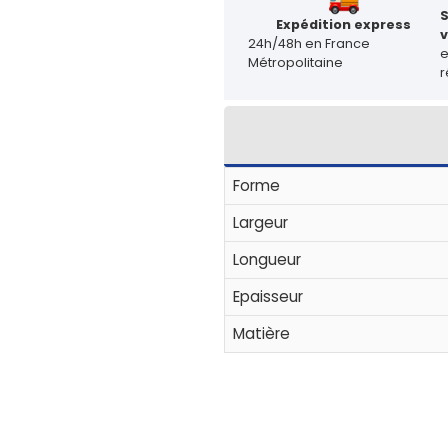
Expédition express
v
24h/48h en France
Métropolitaine
r
Forme
Largeur
Longueur
Epaisseur
Matière