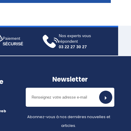
Nos experts vous
Paiement
répondent
SÉCURISÉ
03 22 27 30 27
Newsletter
e
web
Abonnez-vous à nos dernières nouvelles et
articles.