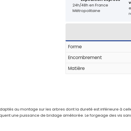
v
24h/48h en France
Métropolitaine
r
Forme
Encombrement
Matière
daptés au montage sur les arbres dont la dureté est inférieure à celle 
uent une puissance de bridage améliorée. Le forgeage des vis sans t