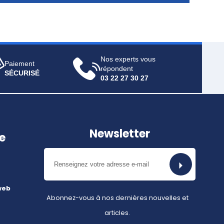
Nos experts vous
Paiement
répondent
SÉCURISÉ
03 22 27 30 27
Newsletter
e
web
Abonnez-vous à nos dernières nouvelles et
articles.