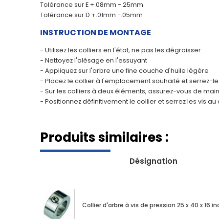
Tolérance sur E +.08mm -.25mm
Tolérance sur D +.01mm -.05mm
INSTRUCTION DE MONTAGE
- Utilisez les colliers en l'état, ne pas les dégraisser
- Nettoyez l'alésage en l'essuyant
- Appliquez sur l'arbre une fine couche d'huile légère
- Placez le collier à l'emplacement souhaité et serrez-l
- Sur les colliers à deux éléments, assurez-vous de maint
- Positionnez définitivement le collier et serrez les v
Produits similaires :
Désignation
Collier d'arbre à vis de pression 25 x 40 x 16 in