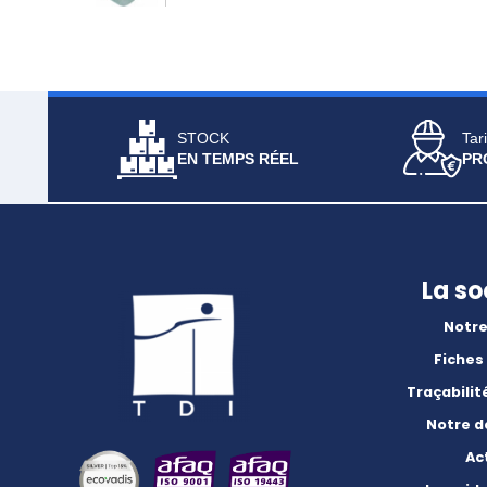
STOCK
Tari
EN TEMPS RÉEL
PR
La so
Notre
Fiches
Traçabilit
Notre 
Ac