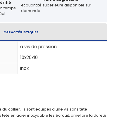
érifié
et quantité supérieure disponible sur
en temps
demande
éel
CARACTÉRISTIQUES
à vis de pression
10x20x10
Inox
du collier. Ils sont équipés d'une vis sans tête
ête en acier inoxydable les écrouit, améliore la dureté