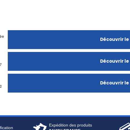
née
Découvrir le
Découvrir le
7
Découvrir le
2
Expédition des produits
fication