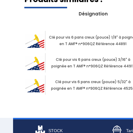
Désignation
Clé pour vis 6 pans creux (pouce) 1/8" à poig
en T AMF® n°906QZ Référence 44891
Clé pour vis 6 pans creux (pouce) 3/16" à
poignée en T AMF® n°906QZ Référence 4491
Clé pour vis 6 pans creux (pouce) 5/32" à
poignée en T AMF® n°906QZ Référence 4525
STOCK
Tari