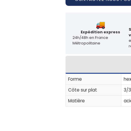
Expédition express
v
24h/48h en France
Métropolitaine
r
Forme
he
Côte sur plat
3/
Matière
aci