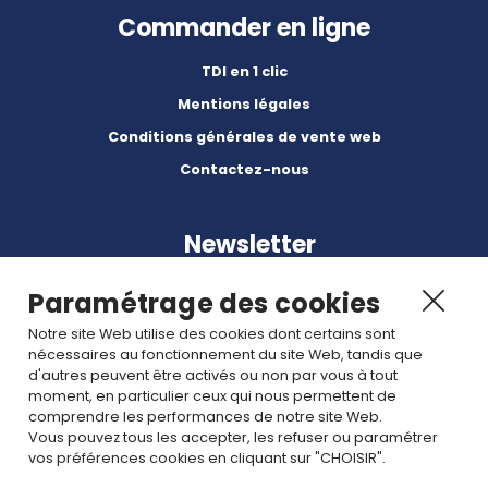
Commander en ligne
TDI en 1 clic
Mentions légales
Conditions générales de vente web
Contactez-nous
Newsletter
Paramétrage des cookies
Notre site Web utilise des cookies dont certains sont
nécessaires au fonctionnement du site Web, tandis que
d'autres peuvent être activés ou non par vous à tout
Abonnez-vous à nos dernières nouvelles et articles.
moment, en particulier ceux qui nous permettent de
comprendre les performances de notre site Web.
Vous pouvez tous les accepter, les refuser ou paramétrer
Rejoignez nous
vos préférences cookies en cliquant sur "CHOISIR".