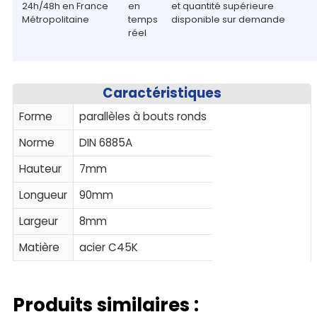
24h/48h en France
en
et quantité supérieure
Métropolitaine
temps
disponible sur demande
réel
Caractéristiques
Forme
parallèles à bouts ronds
Norme
DIN 6885A
Hauteur
7mm
Longueur
90mm
Largeur
8mm
Matière
acier C45K
Produits similaires :