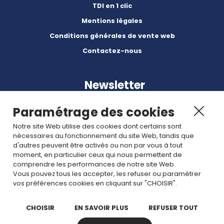
TDI en 1 clic
Mentions légales
Conditions générales de vente web
Contactez-nous
Newsletter
Paramétrage des cookies
Notre site Web utilise des cookies dont certains sont
nécessaires au fonctionnement du site Web, tandis que
d'autres peuvent être activés ou non par vous à tout
Abonnez-vous à nos dernières nouvelles et articles.
moment, en particulier ceux qui nous permettent de
comprendre les performances de notre site Web.
Vous pouvez tous les accepter, les refuser ou paramétrer
Rejoignez nous
vos préférences cookies en cliquant sur "CHOISIR".
CHOISIR
EN SAVOIR PLUS
REFUSER TOUT