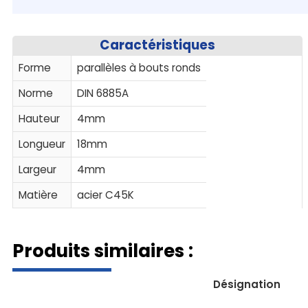
Caractéristiques
Forme
parallèles à bouts ronds
Norme
DIN 6885A
Hauteur
4mm
Longueur
18mm
Largeur
4mm
Matière
acier C45K
Produits similaires :
Désignation