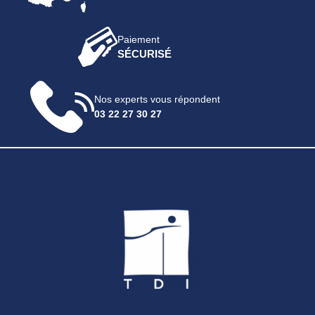
Paiement
SÉCURISÉ
Nos experts vous répondent
03 22 27 30 27