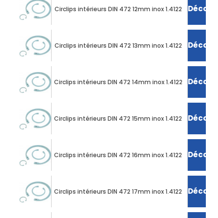
Découvr
Circlips intérieurs DIN 472 12mm inox 1.4122
Découvr
Circlips intérieurs DIN 472 13mm inox 1.4122
Découvr
Circlips intérieurs DIN 472 14mm inox 1.4122
Découvr
Circlips intérieurs DIN 472 15mm inox 1.4122
Découvr
Circlips intérieurs DIN 472 16mm inox 1.4122
Découvr
Circlips intérieurs DIN 472 17mm inox 1.4122