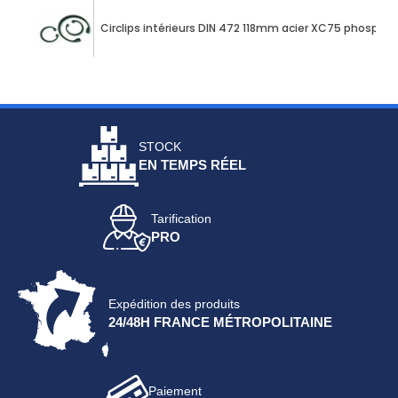
Circlips intérieurs DIN 472 118mm acier XC75 phospha
STOCK
EN TEMPS RÉEL
Tarification
PRO
Expédition des produits
24/48H FRANCE MÉTROPOLITAINE
Paiement