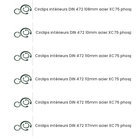
Circlips intérieurs DIN 472 108mm acier XC75 phospha
Circlips intérieurs DIN 472 10mm acier XC75 phospha
Circlips intérieurs DIN 472 110mm acier XC75 phospha
Circlips intérieurs DIN 472 112mm acier XC75 phospha
Circlips intérieurs DIN 472 115mm acier XC75 phospha
Circlips intérieurs DIN 472 117mm acier XC75 phospha