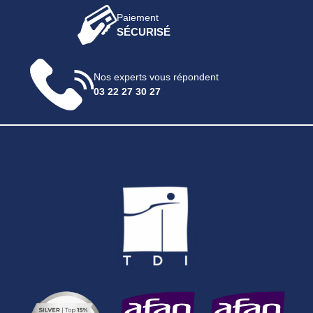
Paiement
SÉCURISÉ
Nos experts vous répondent
03 22 27 30 27