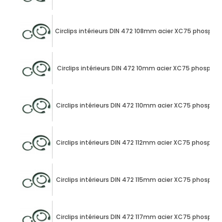
Circlips intérieurs DIN 472 108mm acier XC75 phospha
Circlips intérieurs DIN 472 10mm acier XC75 phospha
Circlips intérieurs DIN 472 110mm acier XC75 phospha
Circlips intérieurs DIN 472 112mm acier XC75 phospha
Circlips intérieurs DIN 472 115mm acier XC75 phospha
Circlips intérieurs DIN 472 117mm acier XC75 phospha