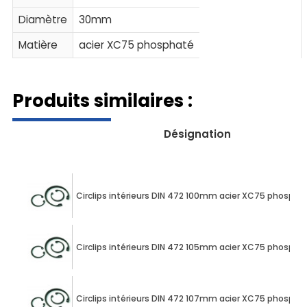
Diamètre
30mm
Matière
acier XC75 phosphaté
Produits similaires :
Désignation
Circlips intérieurs DIN 472 100mm acier XC75 phospha
Circlips intérieurs DIN 472 105mm acier XC75 phospha
Circlips intérieurs DIN 472 107mm acier XC75 phospha