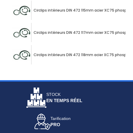
Circlips intérieurs DIN 472 115mm acier XC75 phospha
Circlips intérieurs DIN 472 117mm acier XC75 phospha
Circlips intérieurs DIN 472 118mm acier XC75 phospha
STOCK
EN TEMPS RÉEL
Tarification
PRO