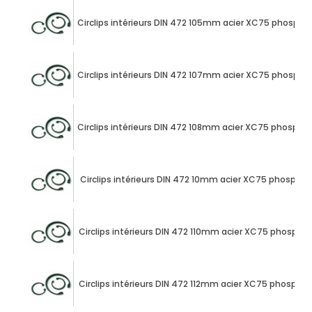
Circlips intérieurs DIN 472 105mm acier XC75 phospha
Circlips intérieurs DIN 472 107mm acier XC75 phospha
Circlips intérieurs DIN 472 108mm acier XC75 phospha
Circlips intérieurs DIN 472 10mm acier XC75 phospha
Circlips intérieurs DIN 472 110mm acier XC75 phospha
Circlips intérieurs DIN 472 112mm acier XC75 phospha