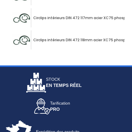
Circlips intérieurs DIN 472 117mm acier XC75 phospha
Circlips intérieurs DIN 472 118mm acier XC75 phospha
STOCK
EN TEMPS RÉEL
Tarification
PRO
Expédition des produits