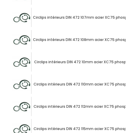
Circlips intérieurs DIN 472 107mm acier XC75 phospha
Circlips intérieurs DIN 472 108mm acier XC75 phospha
Circlips intérieurs DIN 472 10mm acier XC75 phospha
Circlips intérieurs DIN 472 110mm acier XC75 phospha
Circlips intérieurs DIN 472 112mm acier XC75 phospha
Circlips intérieurs DIN 472 115mm acier XC75 phospha