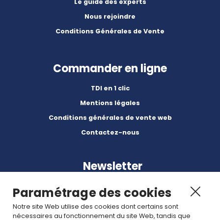
Le guide des experts
Nous rejoindre
Conditions Générales de Vente
Commander en ligne
TDI en 1 clic
Mentions légales
Conditions générales de vente web
Contactez-nous
Newsletter
Paramétrage des cookies
Notre site Web utilise des cookies dont certains sont
nécessaires au fonctionnement du site Web, tandis que