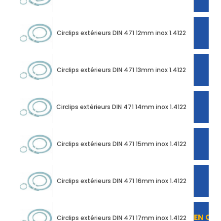
Circlips extérieurs DIN 471 12mm inox 1.4122
Circlips extérieurs DIN 471 13mm inox 1.4122
Circlips extérieurs DIN 471 14mm inox 1.4122
Circlips extérieurs DIN 471 15mm inox 1.4122
Circlips extérieurs DIN 471 16mm inox 1.4122
EN CO
Circlips extérieurs DIN 471 17mm inox 1.4122