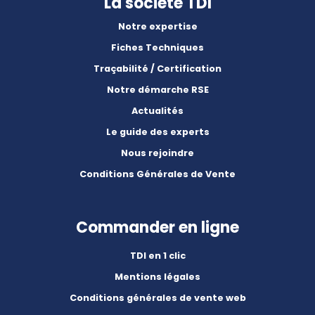
La société TDI
Notre expertise
Fiches Techniques
Traçabilité / Certification
Notre démarche RSE
Actualités
Le guide des experts
Nous rejoindre
Conditions Générales de Vente
Commander en ligne
TDI en 1 clic
Mentions légales
Conditions générales de vente web