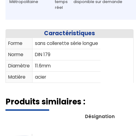
Métropolitaine
temps
disponible sur demande
réel
Caractéristiques
Forme
sans collerette série longue
Norme
DIN 179
Diamètre
11.6mm
Matière
acier
Produits similaires :
Désignation