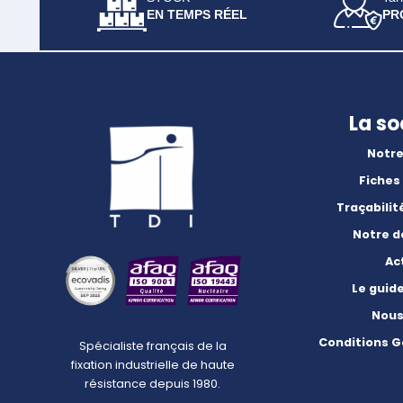
EN TEMPS RÉEL
PR
La so
Notre
Fiches
Traçabilit
Notre 
Ac
Le guid
Nous
Conditions G
Spécialiste français de la
fixation industrielle de haute
résistance depuis 1980.