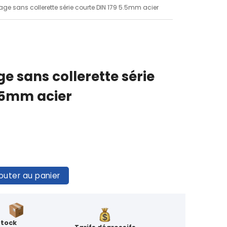
ge sans collerette série courte DIN 179 5.5mm acier
 sans collerette série
5.5mm acier
outer au panier
Stock