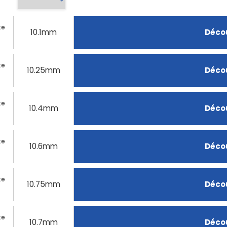
te
10.1mm
Décou
te
10.25mm
Décou
te
10.4mm
Décou
te
10.6mm
Décou
te
10.75mm
Décou
te
10.7mm
Décou