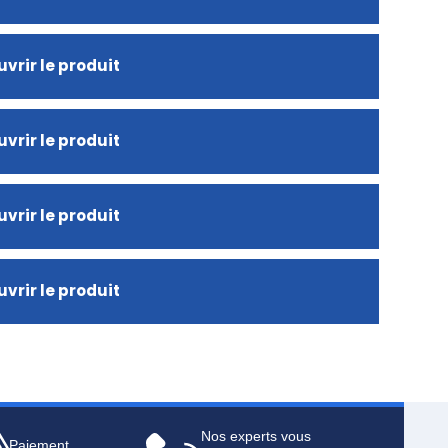
vrir le produit
vrir le produit
vrir le produit
vrir le produit
Nos experts vous
Paiement