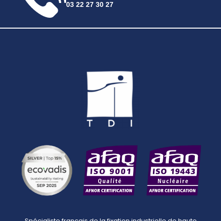
03 22 27 30 27
Spécialiste français de la fixation industrielle de haute