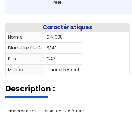
réel
Caractéristiques
Norme
DIN 908
Diamètre fileté
3/4"
Pas
GAZ
Matière
acier cl.5.8 brut
Description :
Température d'utilisation : de -20° à +90°