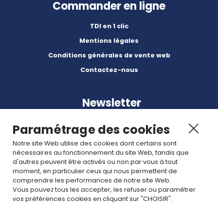
Commander en ligne
TDI en 1 clic
Mentions légales
Conditions générales de vente web
Contactez-nous
Newsletter
Paramétrage des cookies
Notre site Web utilise des cookies dont certains sont
nécessaires au fonctionnement du site Web, tandis que
d'autres peuvent être activés ou non par vous à tout
Abonnez-vous à nos dernières nouvelles et articles.
moment, en particulier ceux qui nous permettent de
comprendre les performances de notre site Web.
Vous pouvez tous les accepter, les refuser ou paramétrer
Rejoignez nous
vos préférences cookies en cliquant sur "CHOISIR".