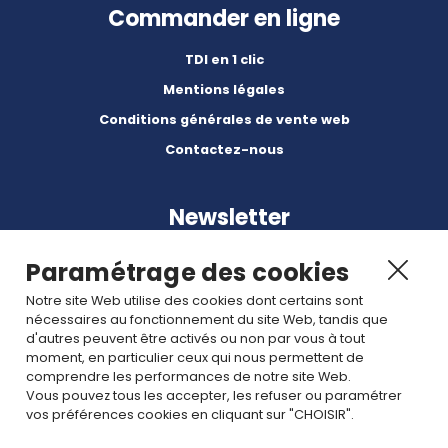
Commander en ligne
TDI en 1 clic
Mentions légales
Conditions générales de vente web
Contactez-nous
Newsletter
Paramétrage des cookies
Notre site Web utilise des cookies dont certains sont
nécessaires au fonctionnement du site Web, tandis que
d'autres peuvent être activés ou non par vous à tout
Abonnez-vous à nos dernières nouvelles et articles.
moment, en particulier ceux qui nous permettent de
comprendre les performances de notre site Web.
Vous pouvez tous les accepter, les refuser ou paramétrer
Rejoignez nous
vos préférences cookies en cliquant sur "CHOISIR".