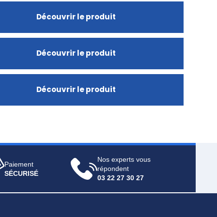
Découvrir le produit
Découvrir le produit
Découvrir le produit
Nos experts vous
Paiement
répondent
SÉCURISÉ
03 22 27 30 27