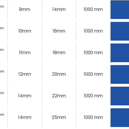
4mm
9mm
14mm
1000 mm
6mm
10mm
16mm
1000 mm
mm
11mm
18mm
1000 mm
0mm
12mm
20mm
1000 mm
2mm
14mm
22mm
1000 mm
5mm
14mm
25mm
1000 mm