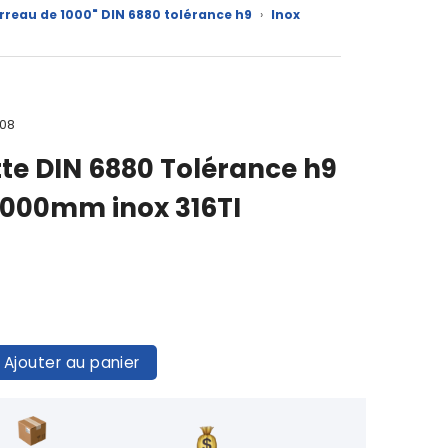
arreau de 1000" DIN 6880 tolérance h9
›
Inox
108
tte DIN 6880 Tolérance h9
000mm inox 316TI
Ajouter au panier