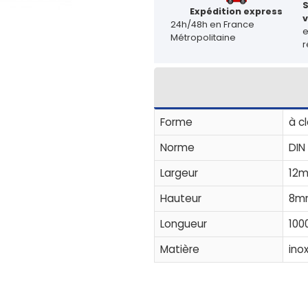
Expédition express
v
24h/48h en France
Métropolitaine
r
Forme
à c
Norme
DIN
Largeur
12
Hauteur
8m
Longueur
100
Matière
inox