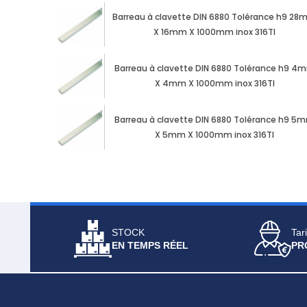
Barreau à clavette DIN 6880 Tolérance h9 2
X 16mm X 1000mm inox 316TI
Barreau à clavette DIN 6880 Tolérance h9 4
X 4mm X 1000mm inox 316TI
Barreau à clavette DIN 6880 Tolérance h9 5
X 5mm X 1000mm inox 316TI
STOCK
Tari
EN TEMPS RÉEL
PR