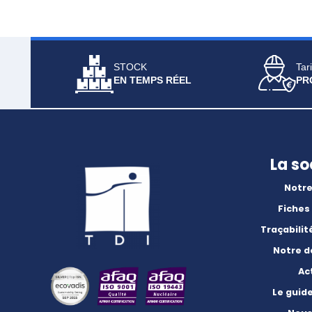
STOCK
Tari
EN TEMPS RÉEL
PR
La so
Notre
Fiches
Traçabilit
Notre 
Ac
Le guid