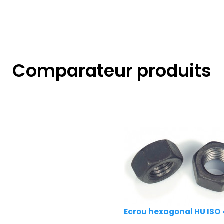
Comparateur produits
Ecrou hexagonal HU ISO 