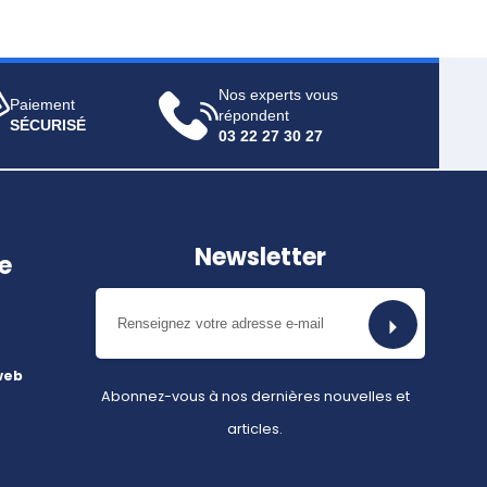
Nos experts vous
Paiement
répondent
SÉCURISÉ
03 22 27 30 27
Newsletter
e
web
Abonnez-vous à nos dernières nouvelles et
articles.