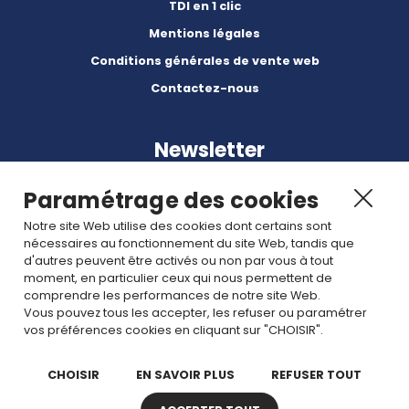
TDI en 1 clic
Mentions légales
Conditions générales de vente web
Contactez-nous
Newsletter
Paramétrage des cookies
Notre site Web utilise des cookies dont certains sont
nécessaires au fonctionnement du site Web, tandis que
d'autres peuvent être activés ou non par vous à tout
Abonnez-vous à nos dernières nouvelles et articles.
moment, en particulier ceux qui nous permettent de
comprendre les performances de notre site Web.
Vous pouvez tous les accepter, les refuser ou paramétrer
Rejoignez nous
vos préférences cookies en cliquant sur "CHOISIR".
CHOISIR
EN SAVOIR PLUS
REFUSER TOUT