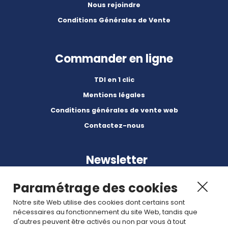
Nous rejoindre
Conditions Générales de Vente
Commander en ligne
TDI en 1 clic
Mentions légales
Conditions générales de vente web
Contactez-nous
Newsletter
Paramétrage des cookies
Notre site Web utilise des cookies dont certains sont
nécessaires au fonctionnement du site Web, tandis que
d'autres peuvent être activés ou non par vous à tout
Abonnez-vous à nos dernières nouvelles et articles.