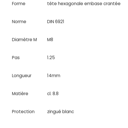
Forme
tête hexagonale embase crantée
Norme
DIN 6921
Diamètre M
M8
Pas
1.25
Longueur
14mm
Matière
cl. 8.8
Protection
zingué blanc