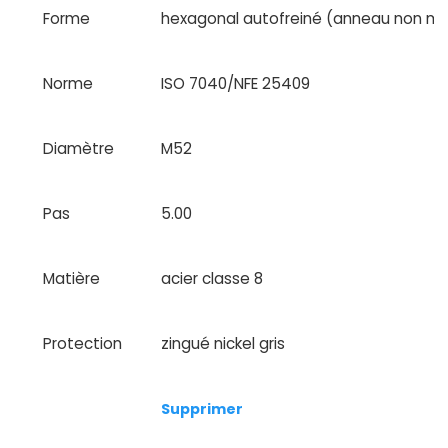
Forme
hexagonal autofreiné (anneau non me
Norme
ISO 7040/NFE 25409
Diamètre
M52
Pas
5.00
Matière
acier classe 8
Protection
zingué nickel gris
Supprimer