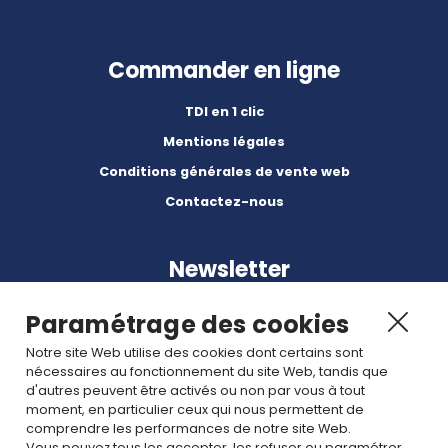
Commander en ligne
TDI en 1 clic
Mentions légales
Conditions générales de vente web
Contactez-nous
Newsletter
Paramétrage des cookies
Notre site Web utilise des cookies dont certains sont
nécessaires au fonctionnement du site Web, tandis que
d'autres peuvent être activés ou non par vous à tout
Abonnez-vous à nos dernières nouvelles et articles.
moment, en particulier ceux qui nous permettent de
comprendre les performances de notre site Web.
Vous pouvez tous les accepter, les refuser ou paramétrer