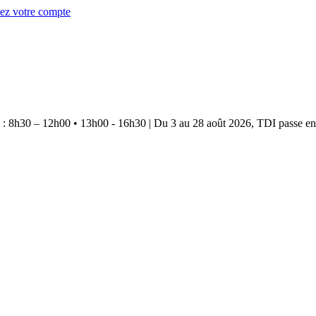
éez votre compte
e : 8h30 – 12h00 • 13h00 - 16h30
|
Du 3 au 28 août 2026, TDI passe en