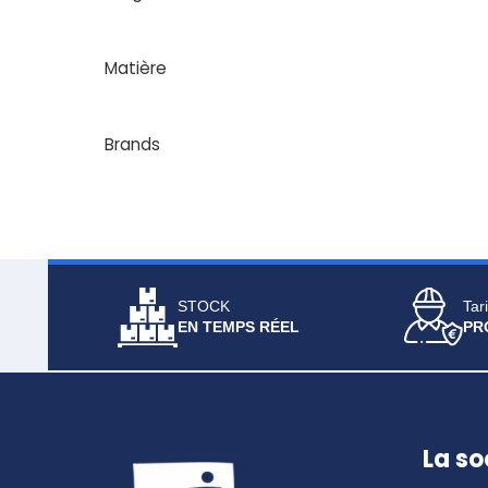
Matière
Brands
STOCK
Tari
EN TEMPS RÉEL
PR
La so