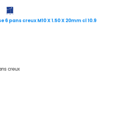
se 6 pans creux M10 X 1.50 X 20mm cl 10.9
ans creux