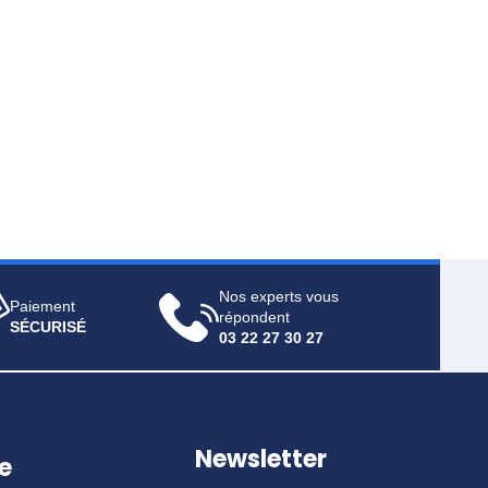
Nos experts vous
Paiement
répondent
SÉCURISÉ
03 22 27 30 27
Newsletter
e